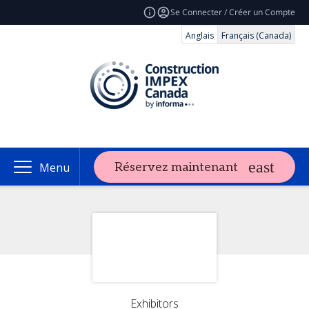
Se Connecter / Créer un Compte
Anglais
Français (Canada)
Réservez maintenant
Menu
Exhibitors