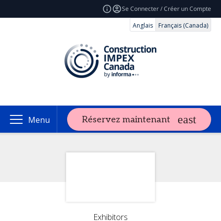
Se Connecter / Créer un Compte
Anglais
Français (Canada)
Réservez maintenant
Menu
Exhibitors